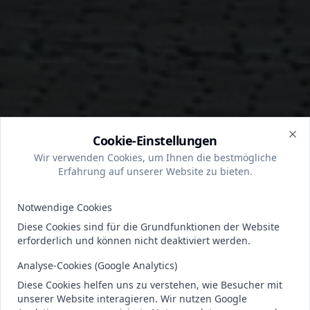
Cookie-Einstellungen
Clo
Wir verwenden Cookies, um Ihnen die bestmögliche
Erfahrung auf unserer Website zu bieten.
Notwendige Cookies
Diese Cookies sind für die Grundfunktionen der Website
erforderlich und können nicht deaktiviert werden.
Analyse-Cookies (Google Analytics)
Diese Cookies helfen uns zu verstehen, wie Besucher mit
unserer Website interagieren. Wir nutzen Google